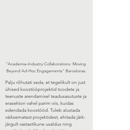
"Academia–Industry Collaborations: Moving 
Beyond Ad-Hoc Engagements" Barcelonas.
Palju rõhutati seda, et tegelikult on just 
ühised koostööprojektid toodete ja 
teenuste arendamisel teadusasutuste ja 
erasektori vahel parim viis, kuidas 
edendada koostööd. Tuleb alustada 
väiksematest projektidest, ehitada järk-
järgult vastastikune usaldus ning 