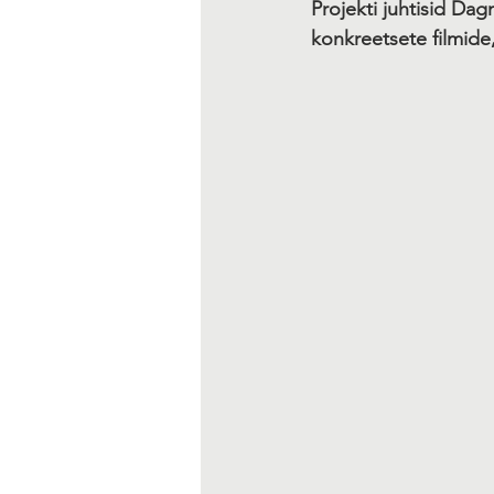
Projekti juhtisid Da
konkreetsete filmide,