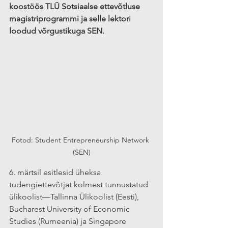
koostöös TLÜ Sotsiaalse ettevõtluse 
magistriprogrammi ja selle lektori 
loodud võrgustikuga SEN.
Fotod: Student Entrepreneurship Network 
(SEN)
6. märtsil esitlesid üheksa 
tudengiettevõtjat kolmest tunnustatud 
ülikoolist—Tallinna Ülikoolist (Eesti), 
Bucharest University of Economic 
Studies (Rumeenia) ja Singapore 