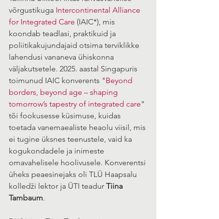
võrgustikuga 
Intercontinental Alliance 
for Integrated Care
 (IAIC*), mis 
koondab teadlasi, praktikuid ja 
poliitikakujundajaid otsima terviklikke 
lahendusi vananeva ühiskonna 
väljakutsetele. 2025. aastal Singapuris 
toimunud IAIC konverents "
Beyond 
borders, beyond age – shaping 
tomorrow’s tapestry of integrated care
" 
tõi fookusesse küsimuse, kuidas 
toetada vanemaealiste heaolu viisil, mis 
ei tugine üksnes teenustele, vaid ka 
kogukondadele ja inimeste 
omavahelisele hoolivusele. Konverentsi 
üheks peaesinejaks oli TLÜ Haapsalu 
kolledži lektor ja ÜTI teadur 
Tiina 
Tambaum
. 