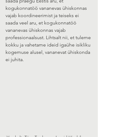
saada praegu Eestis aru, et 
kogukonnatöö vananevas ühiskonnas 
vajab koordineerimist ja teiseks ei 
saada veel aru, et kogukonnatöö 
vananevas ühiskonnas vajab 
professionaalsust. Lihtsalt nii, et tuleme 
kokku ja vahetame ideid igaühe isikliku 
kogemuse alusel, vananevat ühiskonda 
ei juhita.