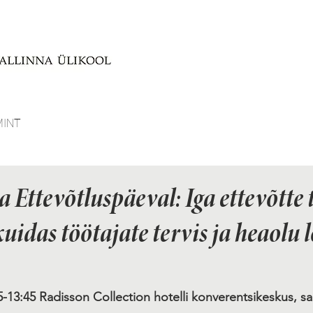
MINT
 Ettevõtluspäeval: Iga ettevõtte 
uidas töötajate tervis ja heaolu 
5-13:45 
Radisson Collection hotelli konverentsikeskus
, sa