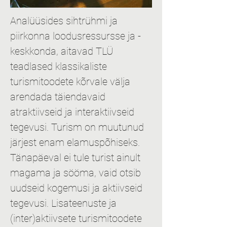
Analüüsides sihtrühmi ja 
piirkonna loodusressursse ja -
keskkonda, aitavad TLÜ 
teadlased klassikaliste 
turismitoodete kõrvale välja 
arendada täiendavaid 
atraktiivseid ja interaktiivseid 
tegevusi. Turism on muutunud 
järjest enam elamuspõhiseks. 
Tänapäeval ei tule turist ainult 
magama ja sööma, vaid otsib 
uudseid kogemusi ja aktiivseid 
tegevusi. Lisateenuste ja 
(inter)aktiivsete turismitoodete 