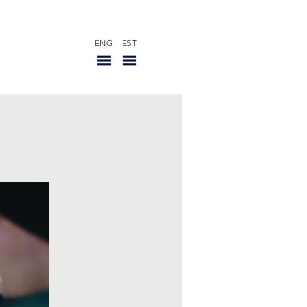
ENG
EST