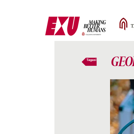
GEO
Tagasi