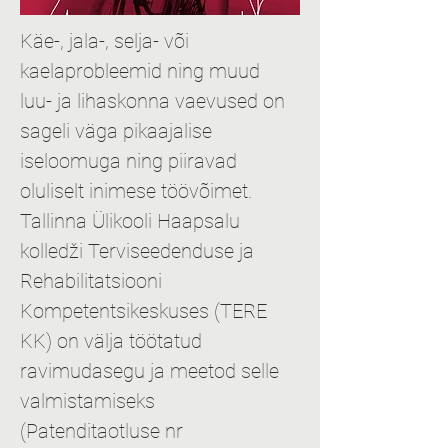
Käe-, jala-, selja- või 
kaelaprobleemid ning muud 
luu- ja lihaskonna vaevused on 
sageli väga pikaajalise 
iseloomuga ning piiravad 
oluliselt inimese töövõimet. 
Tallinna Ülikooli Haapsalu 
kolledži Terviseedenduse ja 
Rehabilitatsiooni 
Kompetentsikeskuses (TERE 
KK) on välja töötatud 
ravimudasegu ja meetod selle 
valmistamiseks 
(Patenditaotluse nr 