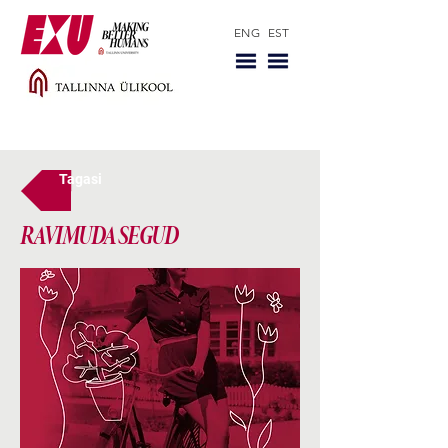
ENG
EST
Tagasi
RAVIMUDA SEGUD