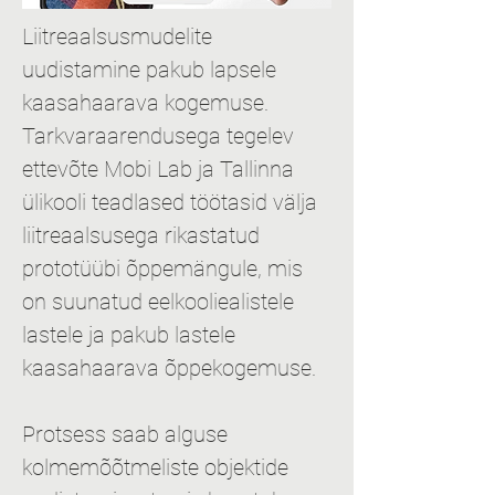
Liitreaalsusmudelite 
uudistamine pakub lapsele 
kaasahaarava kogemuse.
Tarkvaraarendusega tegelev 
ettevõte Mobi Lab ja Tallinna 
ülikooli teadlased töötasid välja 
liitreaalsusega rikastatud 
prototüübi õppemängule, mis 
on suunatud eelkooliealistele 
lastele ja pakub lastele 
kaasahaarava õppekogemuse.
Protsess saab alguse 
kolmemõõtmeliste objektide 