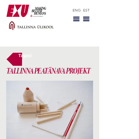
ENG
EST
Tagasi
TALLINNA PEATÄNAVA PROJEKT