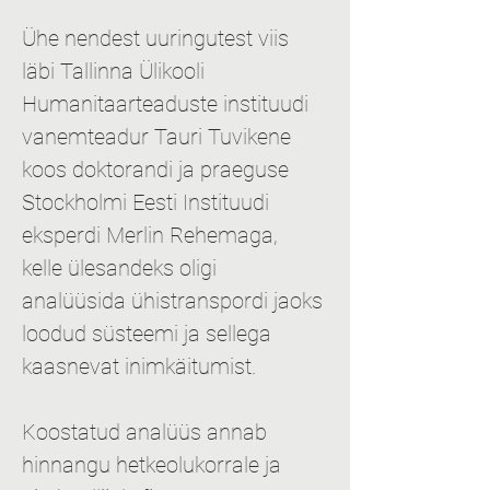
Ühe nendest uuringutest viis 
läbi Tallinna Ülikooli 
Humanitaarteaduste instituudi 
vanemteadur Tauri Tuvikene 
koos doktorandi ja praeguse 
Stockholmi Eesti Instituudi 
eksperdi Merlin Rehemaga, 
kelle ülesandeks oligi 
analüüsida ühistranspordi jaoks 
loodud süsteemi ja sellega 
kaasnevat inimkäitumist.
Koostatud analüüs annab 
hinnangu hetkeolukorrale ja 