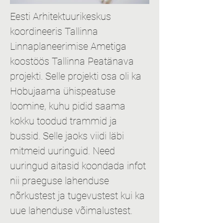
Eesti Arhitektuurikeskus 
koordineeris Tallinna 
Linnaplaneerimise Ametiga 
koostöös Tallinna Peatänava 
projekti. Selle projekti osa oli ka 
Hobujaama ühispeatuse 
loomine, kuhu pidid saama 
kokku toodud trammid ja 
bussid. Selle jaoks viidi läbi 
mitmeid uuringuid. Need 
uuringud aitasid koondada infot 
nii praeguse lahenduse 
nõrkustest ja tugevustest kui ka 
uue lahenduse võimalustest. 