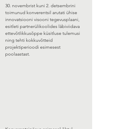
30. novembrist kuni 2. detsembrini 
toimunud konverentsil arutati ühise 
innovatsiooni visooni tegevusplaani, 
esitleti partnerülikoolides läbiviidava 
ettevõtlikkusõppe küsitluse tulemusi 
ning tehti kokkuvõtteid 
projektiperioodi esimesest 
poolaastast. 