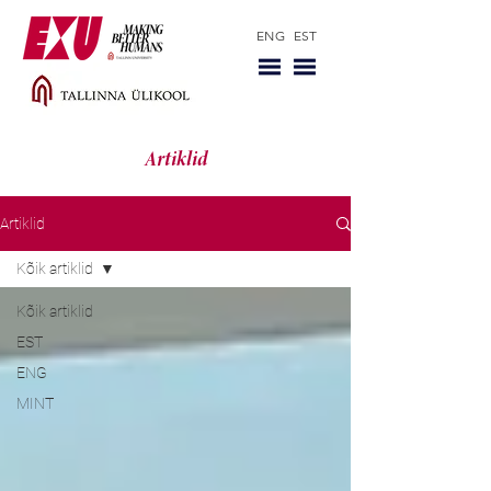
ENG
EST
Artiklid
Artiklid
Kõik artiklid
Kõik artiklid
EST
ENG
MINT