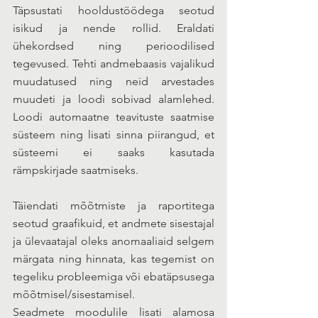
Täpsustati hooldustöödega seotud 
isikud ja nende rollid. Eraldati 
ühekordsed ning perioodilised 
tegevused. Tehti andmebaasis vajalikud 
muudatused ning neid arvestades 
muudeti ja loodi sobivad alamlehed. 
Loodi automaatne teavituste saatmise 
süsteem ning lisati sinna piirangud, et 
süsteemi ei saaks kasutada 
rämpskirjade saatmiseks. 
Täiendati mõõtmiste ja raportitega 
seotud graafikuid, et andmete sisestajal 
ja ülevaatajal oleks anomaaliaid selgem 
märgata ning hinnata, kas tegemist on 
tegeliku probleemiga või ebatäpsusega 
mõõtmisel/sisestamisel. 
Seadmete moodulile lisati alamosa 