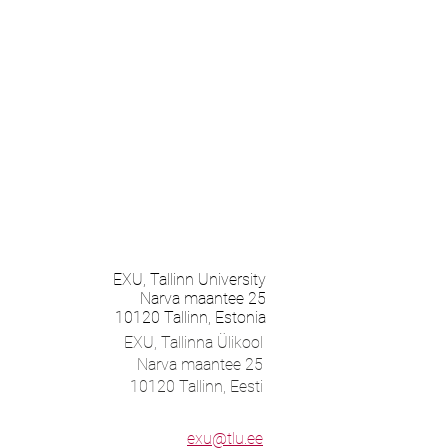
EXU,
Tallinn University
Narva maantee 25
10120 Tallinn, Estonia
EXU, Tallinna Ülikool
Narva maantee 25
10120 Tallinn, Eesti
exu@tlu.ee