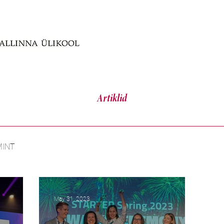
Artiklid
MINT
May 31, 2023