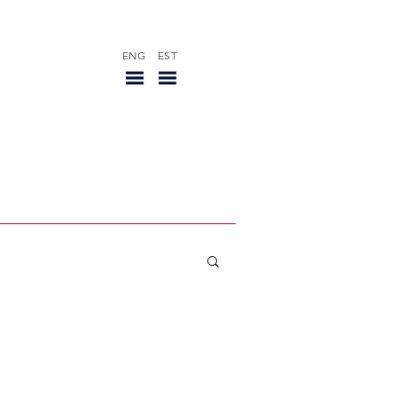
ENG
EST