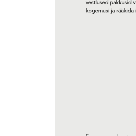
vestlused pakkusid v
kogemusi ja rääkida 