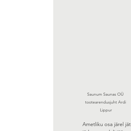
Saunum Saunas OÜ 
tootearendusjuht Ardi 
Lippur
Ametliku osa järel j