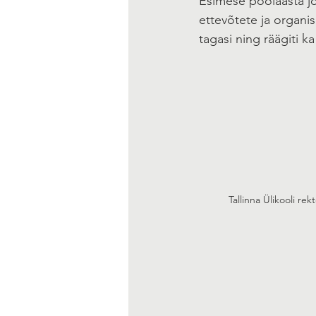
Esimese poolaasta j
ettevõtete ja organi
tagasi ning räägiti k
Tallinna Ülikooli rek